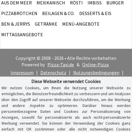
AUS DEM MEER
MEXIKANISCH
RÖSTI
IMBISS
BURGER
PIZZABRÖTCHEN
BEILAGEN & CO.
DESSERTS & EIS
BEN & JERRYS
GETRÄNKE
MENÜ-ANGEBOTE
MITTAGSANGEBOTE
Copyright © 2008 - 2026 • Alle Rechte vorbehalten
Powered by
Pizza-Taxi.de
&
Online-Pizza
Impressum
|
Datenschutz
|
Nutzungsbedingungen
|
Cookie-Hinweis
Diese Webseite verwendet Cookies
Wir nutzen Cookies, um Ihnen die Nutzung unserer Webseite zu
ermöglichen, die Benutzerfreundlichkeit zu verbessern und um Analysen
über den Zugriff auf unserer Webseite durchzuführen, um die Werbung
und andere Aspekte zu optimieren. Darüber hinaus werden
personenbezogene Daten und Cookies zur Personalisierung von
Anzeigen, sowohl für personalisierte als auch nicht-personalisierte
Werbung verwendet. Sie können der Verwendung der Cookies ganz
einfach mit OK zustimmen oder alle nicht notwendigen Cookies