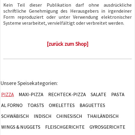
Kein Teil dieser Publikation darf ohne ausdrückliche
schriftliche Genehmigung des Herausgebers in irgendeiner
Form reproduziert oder unter Verwendung elektronischer
Systeme verarbeitet, vervielfältigt oder verbreitet werden.
[zurück zum Shop]
Unsere Speisekategorien:
PIZZA
MAXI-PIZZA
RECHTECK-PIZZA
SALATE
PASTA
AL FORNO
TOASTS
OMELETTES
BAGUETTES
SCHWÄBISCH
INDISCH
CHINESISCH
THAILÄNDISCH
WINGS & NUGGETS
FLEISCHGERICHTE
GYROSGERICHTE