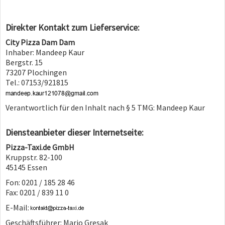
Direkter Kontakt zum Lieferservice:
City Pizza Dam Dam
Inhaber: Mandeep Kaur
Bergstr. 15
73207 Plochingen
Tel.: 07153/921815
Verantwortlich für den Inhalt nach § 5 TMG: Mandeep Kaur
Diensteanbieter dieser Internetseite:
Pizza-Taxi.de GmbH
Kruppstr. 82-100
45145 Essen
Fon: 0201 / 185 28 46
Fax: 0201 / 839 11 0
E-Mail:
Geschäftsführer: Mario Gresak