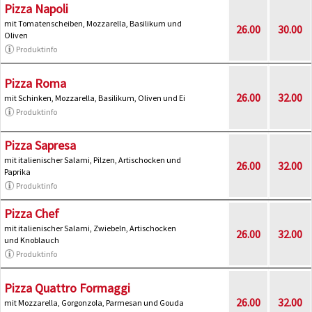
Pizza Napoli
mit Tomatenscheiben, Mozzarella, Basilikum und
26.00
30.00
Oliven
Produktinfo
Pizza Roma
26.00
32.00
mit Schinken, Mozzarella, Basilikum, Oliven und Ei
Produktinfo
Pizza Sapresa
mit italienischer Salami, Pilzen, Artischocken und
26.00
32.00
Paprika
Produktinfo
Pizza Chef
mit italienischer Salami, Zwiebeln, Artischocken
26.00
32.00
und Knoblauch
Produktinfo
Pizza Quattro Formaggi
26.00
32.00
mit Mozzarella, Gorgonzola, Parmesan und Gouda