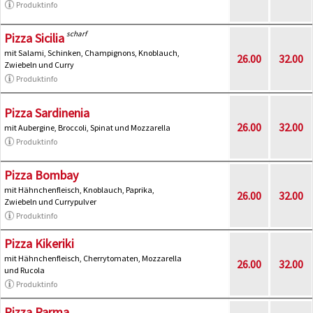
Produktinfo
scharf
Pizza Sicilia
mit Salami, Schinken, Champignons, Knoblauch,
26.00
32.00
Zwiebeln und Curry
Produktinfo
Pizza Sardinenia
26.00
32.00
mit Aubergine, Broccoli, Spinat und Mozzarella
Produktinfo
Pizza Bombay
mit Hähnchenfleisch, Knoblauch, Paprika,
26.00
32.00
Zwiebeln und Currypulver
Produktinfo
Pizza Kikeriki
mit Hähnchenfleisch, Cherrytomaten, Mozzarella
26.00
32.00
und Rucola
Produktinfo
Pizza Parma