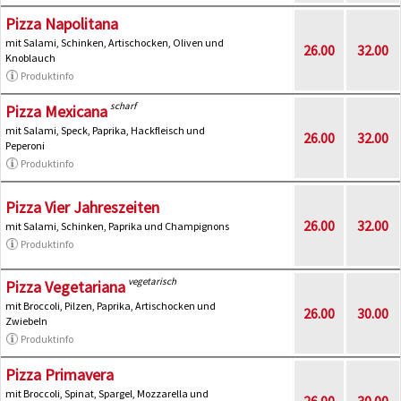
Pizza Napolitana
mit Salami, Schinken, Artischocken, Oliven und
26.00
32.00
Knoblauch
Produktinfo
scharf
Pizza Mexicana
mit Salami, Speck, Paprika, Hackfleisch und
26.00
32.00
Peperoni
Produktinfo
Pizza Vier Jahreszeiten
26.00
32.00
mit Salami, Schinken, Paprika und Champignons
Produktinfo
vegetarisch
Pizza Vegetariana
mit Broccoli, Pilzen, Paprika, Artischocken und
26.00
30.00
Zwiebeln
Produktinfo
Pizza Primavera
mit Broccoli, Spinat, Spargel, Mozzarella und
26.00
30.00