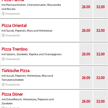
mit Parmaschinken, Cherrytomaten, Mozzarella
26.00
32.00
und Rucola
Produktinfo
Pizza Oriental
26.00
32.00
mit Sucuk, Peperoni, Mais und Hirtenkäse
Produktinfo
Pizza Trentino
26.00
32.00
mit Salami, Zwiebeln, Paprika und Champignons
Produktinfo
Türkische Pizza
mit Sucuk, Peperoni, Hirtenkäse, Mais und
26.00
32.00
Tomatenscheiben
Produktinfo
Pizza Döner
mit Dönerfleisch, Hirtenkäse, Peperoni und
26.00
32.00
Zwiebeln