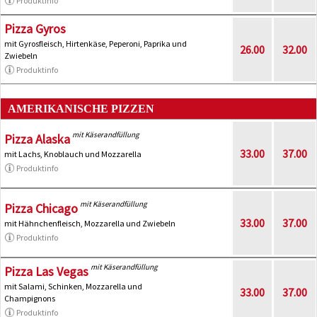
Produktinfo
Pizza Gyros
mit Gyrosfleisch, Hirtenkäse, Peperoni, Paprika und
26.00
32.00
Zwiebeln
Produktinfo
AMERIKANISCHE PIZZEN
mit Käserandfüllung
Pizza Alaska
33.00
37.00
mit Lachs, Knoblauch und Mozzarella
Produktinfo
mit Käserandfüllung
Pizza Chicago
33.00
37.00
mit Hähnchenfleisch, Mozzarella und Zwiebeln
Produktinfo
mit Käserandfüllung
Pizza Las Vegas
mit Salami, Schinken, Mozzarella und
33.00
37.00
Champignons
Produktinfo