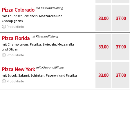
mit Käserandfüllung
Pizza Colorado
mit Thunfisch, Zwiebeln, Mozzarella und
33.00
37.00
Champignons
Produktinfo
mit Käserandfüllung
Pizza Florida
mit Champignons, Paprika, Zwiebeln, Mozzarella
33.00
37.00
und Oliven
Produktinfo
mit Käserandfüllung
Pizza New York
33.00
37.00
mit Sucuk, Salami, Schinken, Peperoni und Paprika
Produktinfo