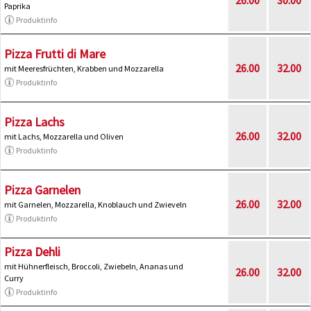
Paprika
Produktinfo
Pizza Frutti di Mare
26.00
32.00
mit Meeresfrüchten, Krabben und Mozzarella
Produktinfo
Pizza Lachs
26.00
32.00
mit Lachs, Mozzarella und Oliven
Produktinfo
Pizza Garnelen
26.00
32.00
mit Garnelen, Mozzarella, Knoblauch und Zwieveln
Produktinfo
Pizza Dehli
mit Hühnerfleisch, Broccoli, Zwiebeln, Ananas und
26.00
32.00
Curry
Produktinfo