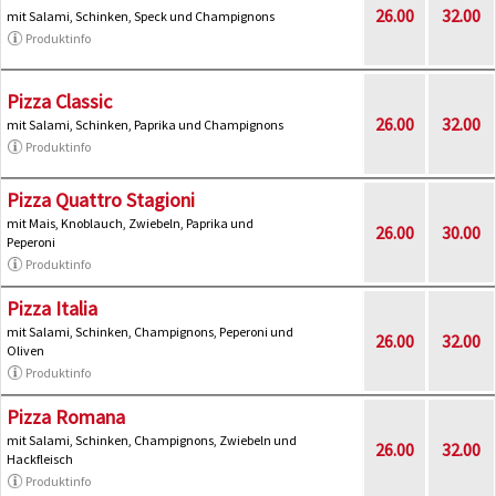
26.00
32.00
mit Salami, Schinken, Speck und Champignons
Produktinfo
Pizza Classic
26.00
32.00
mit Salami, Schinken, Paprika und Champignons
Produktinfo
Pizza Quattro Stagioni
mit Mais, Knoblauch, Zwiebeln, Paprika und
26.00
30.00
Peperoni
Produktinfo
Pizza Italia
mit Salami, Schinken, Champignons, Peperoni und
26.00
32.00
Oliven
Produktinfo
Pizza Romana
mit Salami, Schinken, Champignons, Zwiebeln und
26.00
32.00
Hackfleisch
Produktinfo