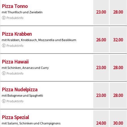
Pizza Tonno
23.00
28.00
mit Thunfisch und Zwiebeln
Produktinfo
Pizza Krabben
26.00
32.00
mit Krabben, Knoblauch, Mozzarella und Basilikum
Produktinfo
Pizza Hawaii
23.00
28.00
mit Schinken, Ananas und Curry
Produktinfo
Pizza Nudelpizza
23.00
28.00
mit Bolognese und Spaghetti
Produktinfo
Pizza Spezial
24.00
30.00
mit Salami, Schinken und Champignons