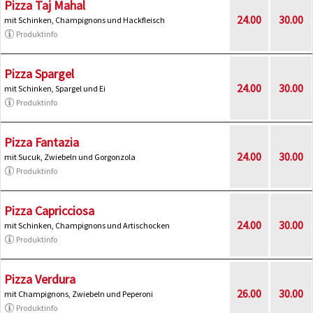
Pizza Taj Mahal
24.00
30.00
mit Schinken, Champignons und Hackfleisch
Produktinfo
Pizza Spargel
24.00
30.00
mit Schinken, Spargel und Ei
Produktinfo
Pizza Fantazia
24.00
30.00
mit Sucuk, Zwiebeln und Gorgonzola
Produktinfo
Pizza Capricciosa
24.00
30.00
mit Schinken, Champignons und Artischocken
Produktinfo
Pizza Verdura
26.00
30.00
mit Champignons, Zwiebeln und Peperoni
Produktinfo