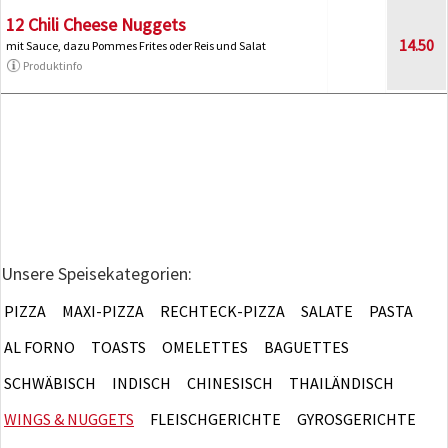
12 Chili Cheese Nuggets
14.50
mit Sauce, dazu Pommes Frites oder Reis und Salat
Produktinfo
Unsere Speisekategorien:
PIZZA
MAXI-PIZZA
RECHTECK-PIZZA
SALATE
PASTA
AL FORNO
TOASTS
OMELETTES
BAGUETTES
SCHWÄBISCH
INDISCH
CHINESISCH
THAILÄNDISCH
WINGS & NUGGETS
FLEISCHGERICHTE
GYROSGERICHTE