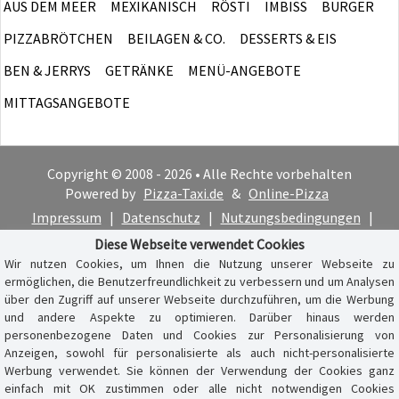
AUS DEM MEER
MEXIKANISCH
RÖSTI
IMBISS
BURGER
PIZZABRÖTCHEN
BEILAGEN & CO.
DESSERTS & EIS
BEN & JERRYS
GETRÄNKE
MENÜ-ANGEBOTE
MITTAGSANGEBOTE
Copyright © 2008 - 2026 • Alle Rechte vorbehalten
Powered by
Pizza-Taxi.de
&
Online-Pizza
Impressum
|
Datenschutz
|
Nutzungsbedingungen
|
Cookie-Hinweis
Diese Webseite verwendet Cookies
Wir nutzen Cookies, um Ihnen die Nutzung unserer Webseite zu
ermöglichen, die Benutzerfreundlichkeit zu verbessern und um Analysen
über den Zugriff auf unserer Webseite durchzuführen, um die Werbung
und andere Aspekte zu optimieren. Darüber hinaus werden
personenbezogene Daten und Cookies zur Personalisierung von
Anzeigen, sowohl für personalisierte als auch nicht-personalisierte
Werbung verwendet. Sie können der Verwendung der Cookies ganz
einfach mit OK zustimmen oder alle nicht notwendigen Cookies